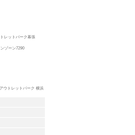
アウトレットパーク幕張
ンゾーン7290
三井アウトレットパーク 横浜